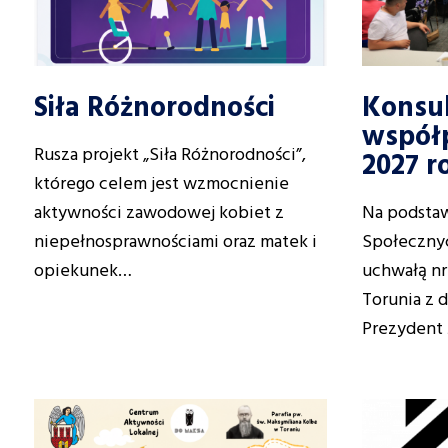
Siła Różnorodności
Konsul
współ
Rusza projekt „Siła Różnorodności”,
2027 r
którego celem jest wzmocnienie
aktywności zawodowej kobiet z
Na podstaw
niepełnosprawnościami oraz matek i
Społecznyc
opiekunek…
uchwałą nr
Torunia z d
Prezydent