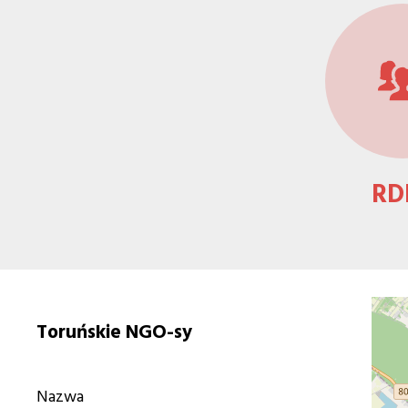
RD
Toruńskie NGO-sy
Nazwa