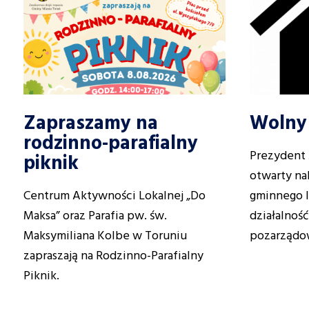
Zapraszamy na
Wolny 
rodzinno-parafialny
Prezydent 
piknik
otwarty na
Centrum Aktywności Lokalnej „Do
gminnego l
Maksa” oraz Parafia pw. św.
działalność
Maksymiliana Kolbe w Toruniu
pozarządo
zapraszają na Rodzinno-Parafialny
Piknik.