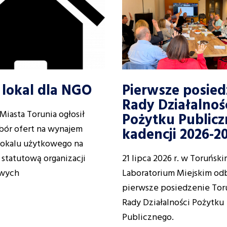
lokal dla NGO
Pierwsze posied
Rady Działalnoś
Miasta Torunia ogłosił
Pożytku Public
bór ofert na wynajem
kadencji 2026-2
okalu użytkowego na
 statutową organizacji
21 lipca 2026 r. w Toruńsk
wych
Laboratorium Miejskim odb
pierwsze posiedzenie Tor
Rady Działalności Pożytku
Publicznego.