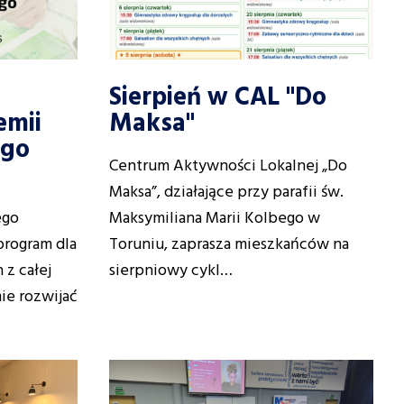
Sierpień w CAL "Do
emii
Maksa"
ego
Centrum Aktywności Lokalnej „Do
Maksa”, działające przy parafii św.
ego
Maksymiliana Marii Kolbego w
program dla
Toruniu, zaprasza mieszkańców na
 z całej
sierpniowy cykl…
ie rozwijać