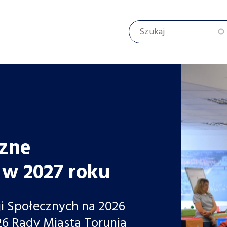
Szukaj
czne
w 2027 roku
i Społecznych na 2026
26 Rady Miasta Torunia