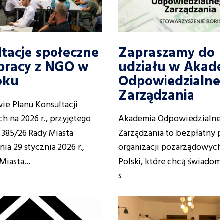
tacje społeczne
Zapraszamy do
pracy z NGO w
udziału w Akad
oku
Odpowiedzialn
Zarządzania
ie Planu Konsultacji
h na 2026 r., przyjętego
Akademia Odpowiedzialn
 385/26 Rady Miasta
Zarządzania to bezpłatny 
nia 29 stycznia 2026 r.,
organizacji pozarządowych
 Miasta…
Polski, które chcą świadom
s