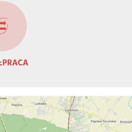
ŁPRACA