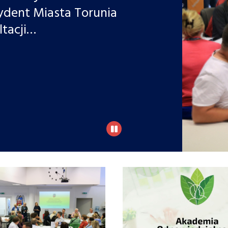
zydent Miasta Torunia
ltacji…