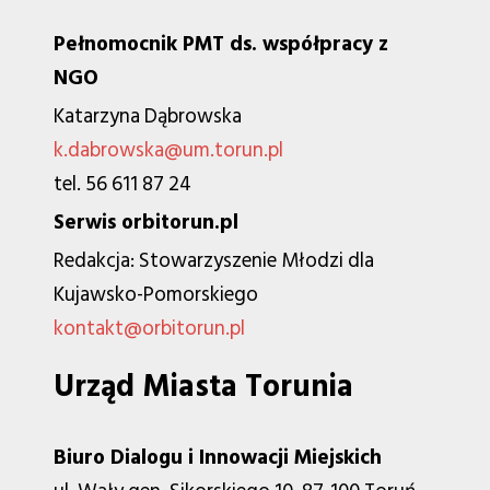
Pełnomocnik PMT ds. współpracy z
NGO
Katarzyna Dąbrowska
k.dabrowska@um.torun.pl
tel. 56 611 87 24
Serwis orbitorun.pl
Redakcja: Stowarzyszenie Młodzi dla
Kujawsko-Pomorskiego
kontakt@orbitorun.pl
Urząd Miasta Torunia
Biuro Dialogu i Innowacji Miejskich