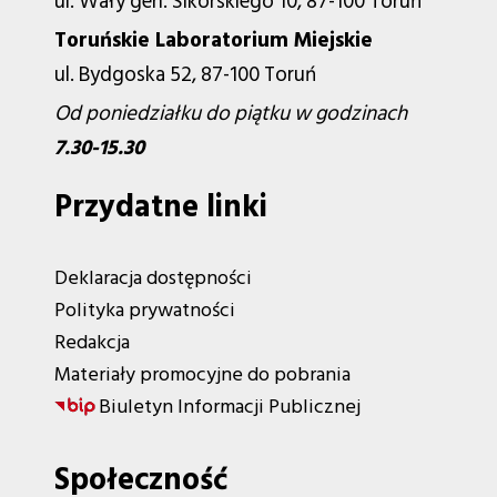
ul. Wały gen. Sikorskiego 10, 87-100 Toruń
Toruńskie Laboratorium Miejskie
ul. Bydgoska 52, 87-100 Toruń
Od poniedziałku do piątku w godzinach
7.30-15.30
Przydatne linki
Deklaracja dostępności
Polityka prywatności
Redakcja
Materiały promocyjne do pobrania
Biuletyn Informacji Publicznej
Społeczność