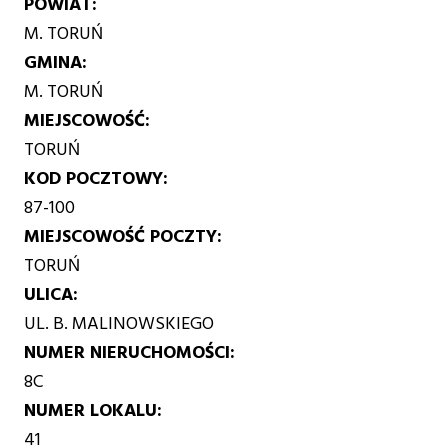
POWIAT
M. TORUŃ
GMINA
M. TORUŃ
MIEJSCOWOŚĆ
TORUŃ
KOD POCZTOWY
87-100
MIEJSCOWOŚĆ POCZTY
TORUŃ
ULICA
UL. B. MALINOWSKIEGO
NUMER NIERUCHOMOŚCI
8C
NUMER LOKALU
41