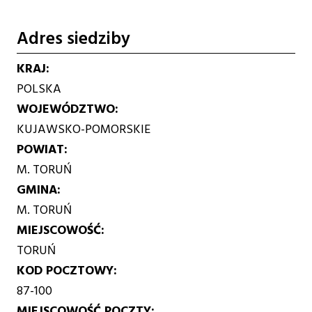
Adres siedziby
KRAJ
POLSKA
WOJEWÓDZTWO
KUJAWSKO-POMORSKIE
POWIAT
M. TORUŃ
GMINA
M. TORUŃ
MIEJSCOWOŚĆ
TORUŃ
KOD POCZTOWY
87-100
MIEJSCOWOŚĆ POCZTY