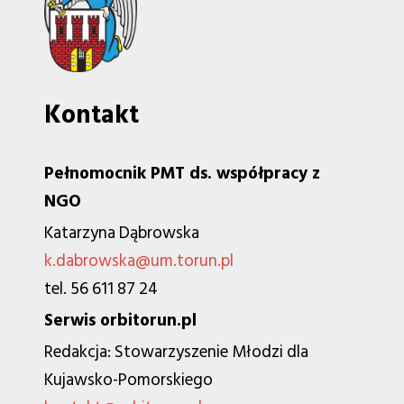
Kontakt
Pełnomocnik PMT ds. współpracy z
NGO
Katarzyna Dąbrowska
k.dabrowska@um.torun.pl
tel. 56 611 87 24
Serwis orbitorun.pl
Redakcja: Stowarzyszenie Młodzi dla
Kujawsko-Pomorskiego