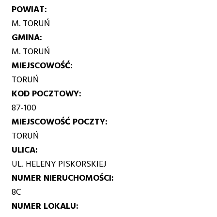
POWIAT
M. TORUŃ
GMINA
M. TORUŃ
MIEJSCOWOŚĆ
TORUŃ
KOD POCZTOWY
87-100
MIEJSCOWOŚĆ POCZTY
TORUŃ
ULICA
UL. HELENY PISKORSKIEJ
NUMER NIERUCHOMOŚCI
8C
NUMER LOKALU