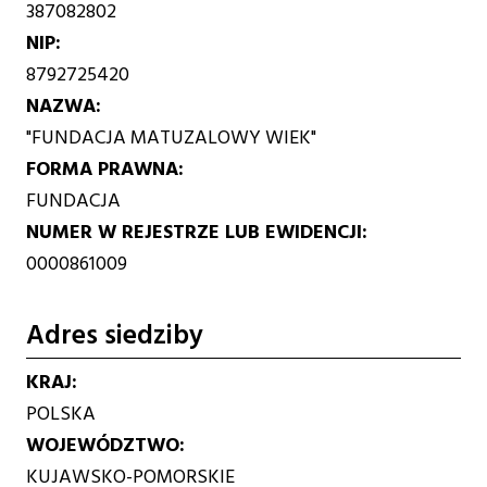
387082802
NIP
8792725420
NAZWA
"FUNDACJA MATUZALOWY WIEK"
FORMA PRAWNA
FUNDACJA
NUMER W REJESTRZE LUB EWIDENCJI
0000861009
Adres siedziby
KRAJ
POLSKA
WOJEWÓDZTWO
KUJAWSKO-POMORSKIE