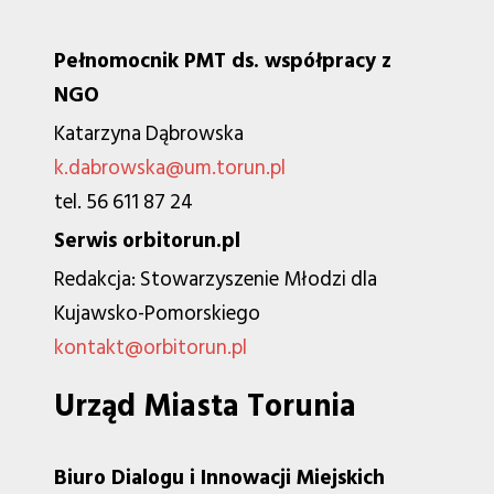
Pełnomocnik PMT ds. współpracy z
NGO
Katarzyna Dąbrowska
k.dabrowska@um.torun.pl
tel. 56 611 87 24
Serwis orbitorun.pl
Redakcja: Stowarzyszenie Młodzi dla
Kujawsko-Pomorskiego
kontakt@orbitorun.pl
Urząd Miasta Torunia
Biuro Dialogu i Innowacji Miejskich