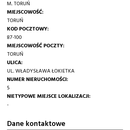
M. TORUŃ
MIEJSCOWOŚĆ
TORUŃ
KOD POCZTOWY
87-100
MIEJSCOWOŚĆ POCZTY
TORUŃ
ULICA
UL. WŁADYSŁAWA ŁOKIETKA
NUMER NIERUCHOMOŚCI
5
NIETYPOWE MIEJSCE LOKALIZACJI
-
Dane kontaktowe