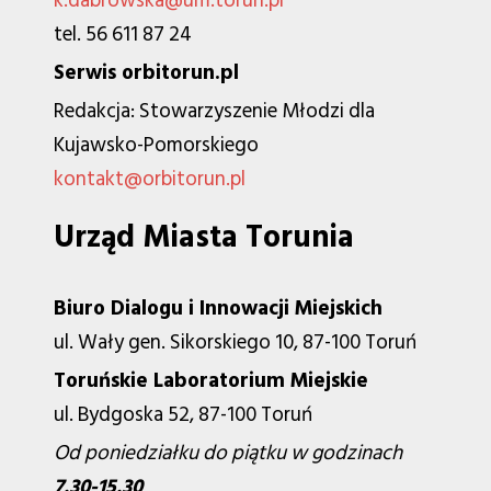
k.dabrowska@um.torun.pl
tel. 56 611 87 24
Serwis orbitorun.pl
Redakcja: Stowarzyszenie Młodzi dla
Kujawsko-Pomorskiego
kontakt@orbitorun.pl
Urząd Miasta Torunia
Biuro Dialogu i Innowacji Miejskich
ul. Wały gen. Sikorskiego 10, 87-100 Toruń
Toruńskie Laboratorium Miejskie
ul. Bydgoska 52, 87-100 Toruń
Od poniedziałku do piątku w godzinach
7.30-15.30