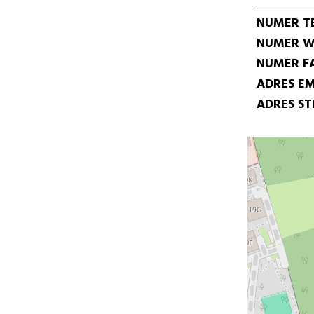
NUMER T
NUMER W
NUMER F
ADRES EM
ADRES S