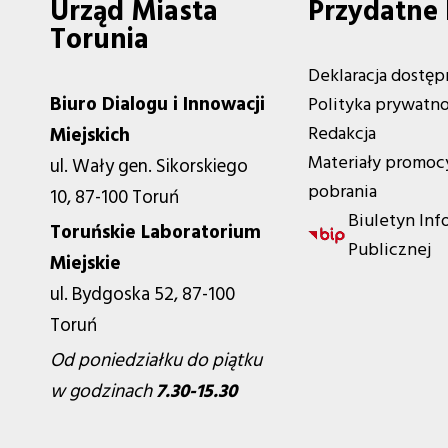
Urząd Miasta
Przydatne 
Torunia
Deklaracja dostęp
Biuro Dialogu i Innowacji
Polityka prywatno
Redakcja
Miejskich
Materiały promoc
ul. Wały gen. Sikorskiego
pobrania
10, 87-100 Toruń
Biuletyn Inf
Toruńskie Laboratorium
Publicznej
Miejskie
ul. Bydgoska 52, 87-100
Toruń
Od poniedziałku do piątku
w godzinach
7.30-15.30