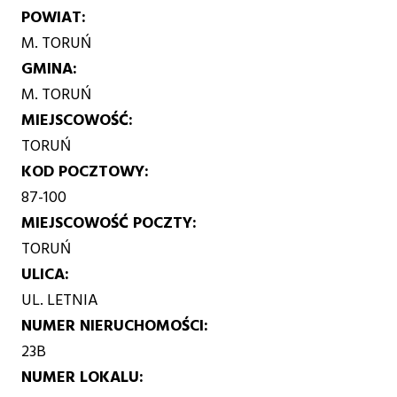
POWIAT
M. TORUŃ
GMINA
M. TORUŃ
MIEJSCOWOŚĆ
TORUŃ
KOD POCZTOWY
87-100
MIEJSCOWOŚĆ POCZTY
TORUŃ
ULICA
UL. LETNIA
NUMER NIERUCHOMOŚCI
23B
NUMER LOKALU