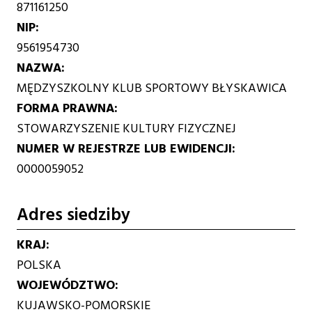
871161250
NIP
9561954730
NAZWA
MĘDZYSZKOLNY KLUB SPORTOWY BŁYSKAWICA
FORMA PRAWNA
STOWARZYSZENIE KULTURY FIZYCZNEJ
NUMER W REJESTRZE LUB EWIDENCJI
0000059052
Adres siedziby
KRAJ
POLSKA
WOJEWÓDZTWO
KUJAWSKO-POMORSKIE