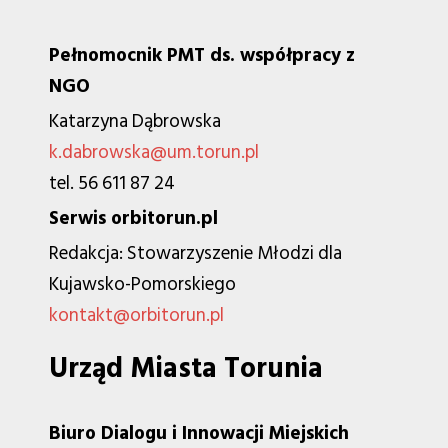
Pełnomocnik PMT ds. współpracy z
NGO
Katarzyna Dąbrowska
k.dabrowska@um.torun.pl
tel. 56 611 87 24
Serwis orbitorun.pl
Redakcja: Stowarzyszenie Młodzi dla
Kujawsko-Pomorskiego
kontakt@orbitorun.pl
Urząd Miasta Torunia
Biuro Dialogu i Innowacji Miejskich