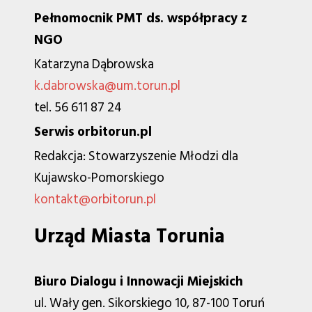
Pełnomocnik PMT ds. współpracy z
NGO
Katarzyna Dąbrowska
k.dabrowska@um.torun.pl
tel. 56 611 87 24
Serwis orbitorun.pl
Redakcja: Stowarzyszenie Młodzi dla
Kujawsko-Pomorskiego
kontakt@orbitorun.pl
Urząd Miasta Torunia
Biuro Dialogu i Innowacji Miejskich
ul. Wały gen. Sikorskiego 10, 87-100 Toruń