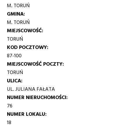
M. TORUŃ
GMINA
M. TORUŃ
MIEJSCOWOŚĆ
TORUŃ
KOD POCZTOWY
87-100
MIEJSCOWOŚĆ POCZTY
TORUŃ
ULICA
UL. JULIANA FAŁATA
NUMER NIERUCHOMOŚCI
76
NUMER LOKALU
18