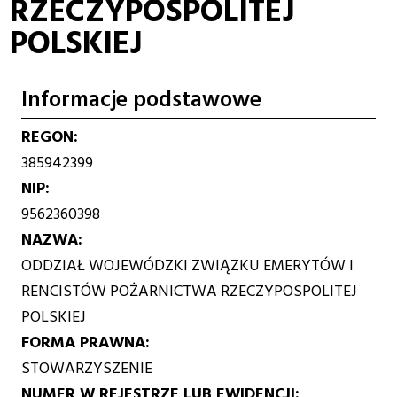
RZECZYPOSPOLITEJ
POLSKIEJ
Informacje podstawowe
REGON
385942399
NIP
9562360398
NAZWA
ODDZIAŁ WOJEWÓDZKI ZWIĄZKU EMERYTÓW I
RENCISTÓW POŻARNICTWA RZECZYPOSPOLITEJ
POLSKIEJ
FORMA PRAWNA
STOWARZYSZENIE
NUMER W REJESTRZE LUB EWIDENCJI