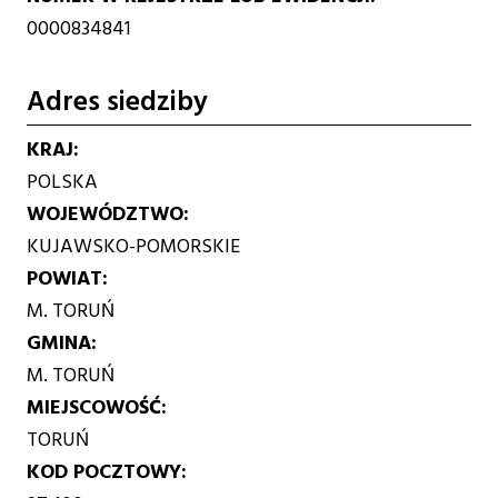
0000834841
Adres siedziby
KRAJ
POLSKA
WOJEWÓDZTWO
KUJAWSKO-POMORSKIE
POWIAT
M. TORUŃ
GMINA
M. TORUŃ
MIEJSCOWOŚĆ
TORUŃ
KOD POCZTOWY