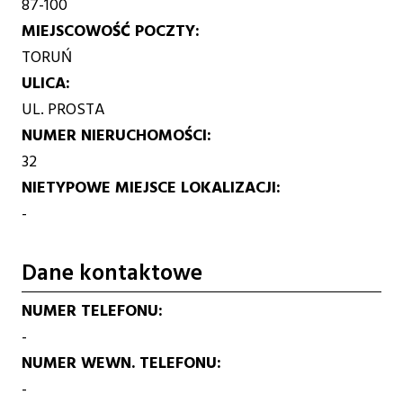
87-100
MIEJSCOWOŚĆ POCZTY
TORUŃ
ULICA
UL. PROSTA
NUMER NIERUCHOMOŚCI
32
NIETYPOWE MIEJSCE LOKALIZACJI
-
Dane kontaktowe
NUMER TELEFONU
-
NUMER WEWN. TELEFONU
-