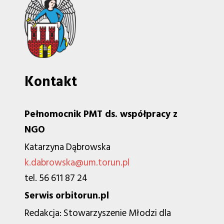
Kontakt
Pełnomocnik PMT ds. współpracy z
NGO
Katarzyna Dąbrowska
k.dabrowska@um.torun.pl
tel. 56 611 87 24
Serwis orbitorun.pl
Redakcja: Stowarzyszenie Młodzi dla