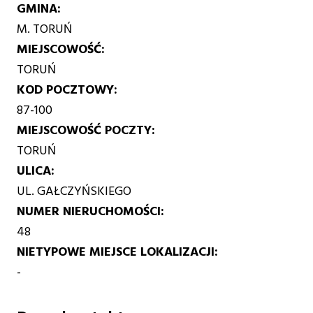
GMINA
M. TORUŃ
MIEJSCOWOŚĆ
TORUŃ
KOD POCZTOWY
87-100
MIEJSCOWOŚĆ POCZTY
TORUŃ
ULICA
UL. GAŁCZYŃSKIEGO
NUMER NIERUCHOMOŚCI
48
NIETYPOWE MIEJSCE LOKALIZACJI
-