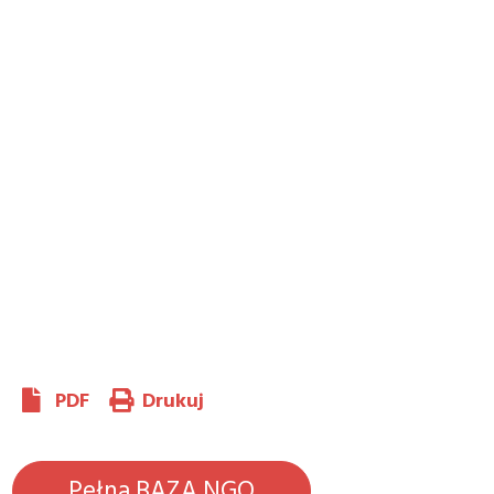
PDF
Drukuj
Pełna BAZA NGO