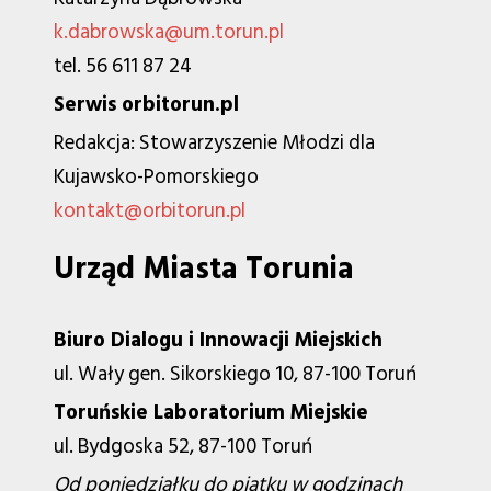
k.dabrowska@um.torun.pl
tel. 56 611 87 24
Serwis orbitorun.pl
Redakcja: Stowarzyszenie Młodzi dla
Kujawsko-Pomorskiego
kontakt@orbitorun.pl
Urząd Miasta Torunia
Biuro Dialogu i Innowacji Miejskich
ul. Wały gen. Sikorskiego 10, 87-100 Toruń
Toruńskie Laboratorium Miejskie
ul. Bydgoska 52, 87-100 Toruń
Od poniedziałku do piątku w godzinach