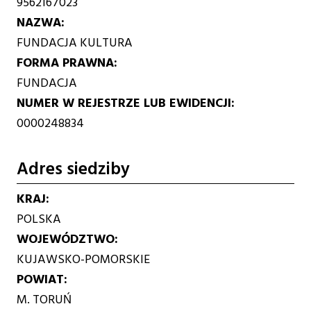
9562167023
NAZWA
FUNDACJA KULTURA
FORMA PRAWNA
FUNDACJA
NUMER W REJESTRZE LUB EWIDENCJI
0000248834
Adres siedziby
KRAJ
POLSKA
WOJEWÓDZTWO
KUJAWSKO-POMORSKIE
POWIAT
M. TORUŃ