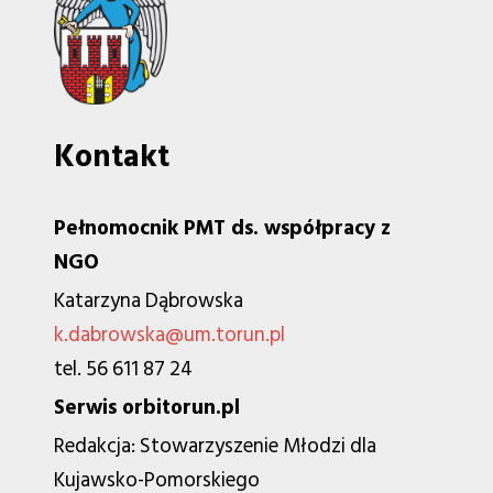
Kontakt
Pełnomocnik PMT ds. współpracy z
NGO
Katarzyna Dąbrowska
k.dabrowska@um.torun.pl
tel. 56 611 87 24
Serwis orbitorun.pl
Redakcja: Stowarzyszenie Młodzi dla
Kujawsko-Pomorskiego