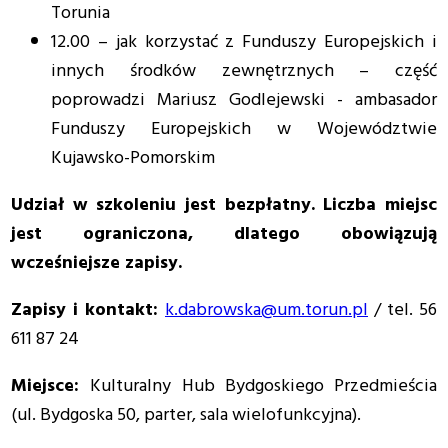
Torunia
12.00 – jak korzystać z Funduszy Europejskich i
innych środków zewnętrznych – część
poprowadzi Mariusz Godlejewski - ambasador
Funduszy Europejskich w Województwie
Kujawsko-Pomorskim
Udział w szkoleniu jest bezpłatny. Liczba miejsc
jest ograniczona, dlatego obowiązują
wcześniejsze zapisy.
Zapisy i kontakt:
k.dabrowska@um.torun.pl
/ tel. 56
611 87 24
Miejsce:
Kulturalny Hub Bydgoskiego Przedmieścia
(ul. Bydgoska 50, parter, sala wielofunkcyjna).