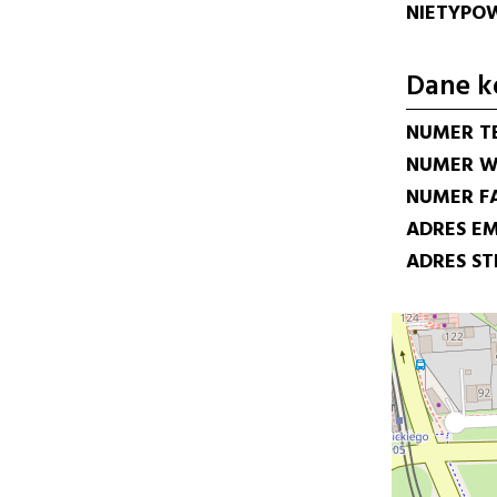
NIETYPOW
Dane k
NUMER T
NUMER W
NUMER F
ADRES EM
ADRES S