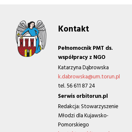
Kontakt
Pełnomocnik PMT ds.
współpracy z NGO
Katarzyna Dąbrowska
k.dabrowska@um.torun.pl
tel. 56 611 87 24
Serwis orbitorun.pl
Redakcja: Stowarzyszenie
Młodzi dla Kujawsko-
Pomorskiego