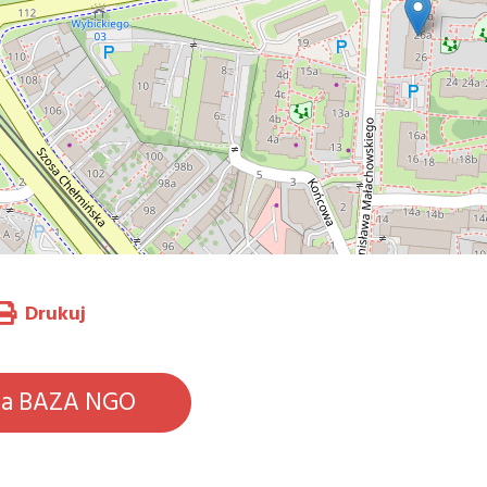
Drukuj
na BAZA NGO