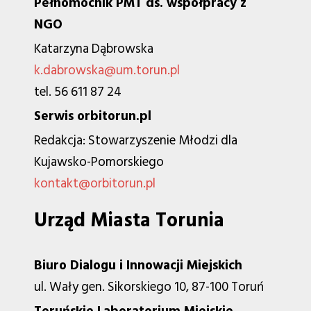
Pełnomocnik PMT ds. współpracy z
NGO
Katarzyna Dąbrowska
k.dabrowska@um.torun.pl
tel. 56 611 87 24
Serwis orbitorun.pl
Redakcja: Stowarzyszenie Młodzi dla
Kujawsko-Pomorskiego
kontakt@orbitorun.pl
Urząd Miasta Torunia
Biuro Dialogu i Innowacji Miejskich
ul. Wały gen. Sikorskiego 10, 87-100 Toruń