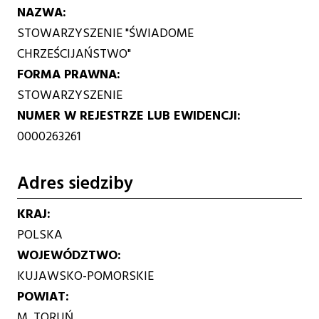
NAZWA
STOWARZYSZENIE "ŚWIADOME
CHRZEŚCIJAŃSTWO"
FORMA PRAWNA
STOWARZYSZENIE
NUMER W REJESTRZE LUB EWIDENCJI
0000263261
Adres siedziby
KRAJ
POLSKA
WOJEWÓDZTWO
KUJAWSKO-POMORSKIE
POWIAT
M. TORUŃ