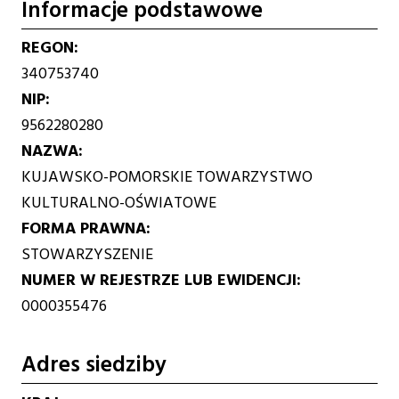
Informacje podstawowe
REGON
340753740
NIP
9562280280
NAZWA
KUJAWSKO-POMORSKIE TOWARZYSTWO
KULTURALNO-OŚWIATOWE
FORMA PRAWNA
STOWARZYSZENIE
NUMER W REJESTRZE LUB EWIDENCJI
0000355476
Adres siedziby