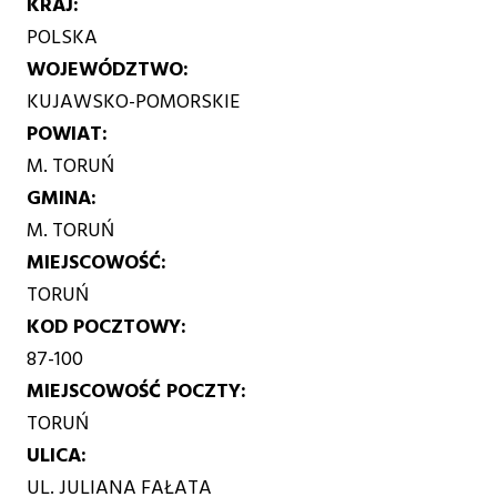
KRAJ
POLSKA
WOJEWÓDZTWO
KUJAWSKO-POMORSKIE
POWIAT
M. TORUŃ
GMINA
M. TORUŃ
MIEJSCOWOŚĆ
TORUŃ
KOD POCZTOWY
87-100
MIEJSCOWOŚĆ POCZTY
TORUŃ
ULICA
UL. JULIANA FAŁATA