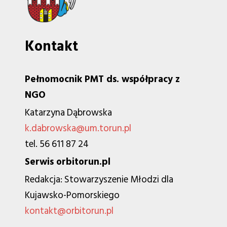
Kontakt
Pełnomocnik PMT ds. współpracy z
NGO
Katarzyna Dąbrowska
k.dabrowska@um.torun.pl
tel. 56 611 87 24
Serwis orbitorun.pl
Redakcja: Stowarzyszenie Młodzi dla
Kujawsko-Pomorskiego
kontakt@orbitorun.pl