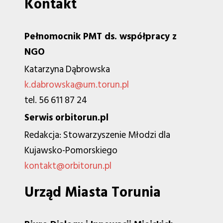
Kontakt
Pełnomocnik PMT ds. współpracy z
NGO
Katarzyna Dąbrowska
k.dabrowska@um.torun.pl
tel. 56 611 87 24
Serwis orbitorun.pl
Redakcja: Stowarzyszenie Młodzi dla
Kujawsko-Pomorskiego
kontakt@orbitorun.pl
Urząd Miasta Torunia