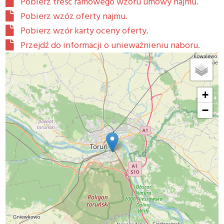
Pobierz treść ramowego wzoru umowy najmu.
Pobierz wzóz oferty najmu.
Pobierz wzór karty oceny oferty.
Przejdź do informacji o unieważnieniu naboru.
+
−