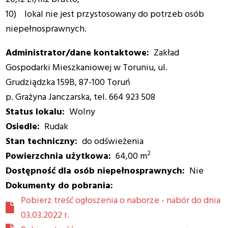
10) lokal nie jest przystosowany do potrzeb osób
niepełnosprawnych.
Administrator/dane kontaktowe
Zakład
Gospodarki Mieszkaniowej w Toruniu, ul.
Grudziądzka 159B, 87-100 Toruń
p. Grażyna Janczarska, tel. 664 923 508
Status lokalu
Wolny
Osiedle
Rudak
Stan techniczny
do odświeżenia
2
Powierzchnia użytkowa
64,00 m
Dostępność dla osób niepełnosprawnych
Nie
Dokumenty do pobrania:
Pobierz treść ogłoszenia o naborze - nabór do dnia
03.03.2022 r.