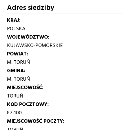
Adres siedziby
KRAJ
POLSKA
WOJEWÓDZTWO
KUJAWSKO-POMORSKIE
POWIAT
M. TORUŃ
GMINA
M. TORUŃ
MIEJSCOWOŚĆ
TORUŃ
KOD POCZTOWY
87-100
MIEJSCOWOŚĆ POCZTY
TORUŃ