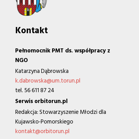
Kontakt
Pełnomocnik PMT ds. współpracy z
NGO
Katarzyna Dąbrowska
k.dabrowska@um.torun.pl
tel. 56 611 87 24
Serwis orbitorun.pl
Redakcja: Stowarzyszenie Młodzi dla
Kujawsko-Pomorskiego
kontakt@orbitorun.pl