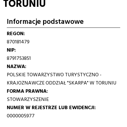
TORUNIU
Informacje podstawowe
REGON
870181479
NIP
8791753851
NAZWA
POLSKIE TOWARZYSTWO TURYSTYCZNO -
KRAJOZNAWCZE ODDZIAŁ "SKARPA" W TORUNIU
FORMA PRAWNA
STOWARZYSZENIE
NUMER W REJESTRZE LUB EWIDENCJI
0000005977