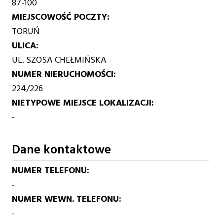
87-100
MIEJSCOWOŚĆ POCZTY
TORUŃ
ULICA
UL. SZOSA CHEŁMIŃSKA
NUMER NIERUCHOMOŚCI
224/226
NIETYPOWE MIEJSCE LOKALIZACJI
-
Dane kontaktowe
NUMER TELEFONU
-
NUMER WEWN. TELEFONU
-