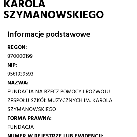
KAROLA
SZYMANOWSKIEGO
Informacje podstawowe
REGON
870000199
NIP
9561939593
NAZWA
FUNDACJA NA RZECZ POMOCY I ROZWOJU
ZESPOŁU SZKÓŁ MUZYCZNYCH IM. KAROLA
SZYMANOWSKIEGO
FORMA PRAWNA
FUNDACJA
NUMER W REJESTRZE LUB EWIDENCJI