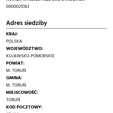
0000025163
Adres siedziby
KRAJ
POLSKA
WOJEWÓDZTWO
KUJAWSKO-POMORSKIE
POWIAT
M. TORUŃ
GMINA
M. TORUŃ
MIEJSCOWOŚĆ
TORUŃ
KOD POCZTOWY