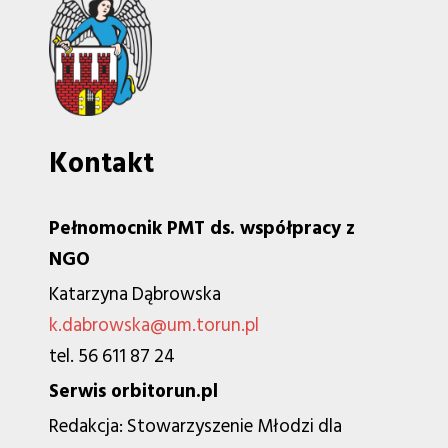
Kontakt
Pełnomocnik PMT ds. współpracy z
NGO
Katarzyna Dąbrowska
k.dabrowska@um.torun.pl
tel. 56 611 87 24
Serwis orbitorun.pl
Redakcja: Stowarzyszenie Młodzi dla