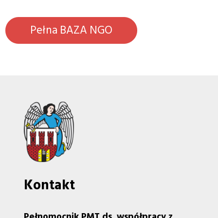
Pełna BAZA NGO
Kontakt
Pełnomocnik PMT ds. współpracy z