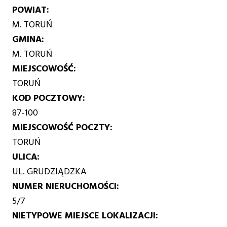
POWIAT
M. TORUŃ
GMINA
M. TORUŃ
MIEJSCOWOŚĆ
TORUŃ
KOD POCZTOWY
87-100
MIEJSCOWOŚĆ POCZTY
TORUŃ
ULICA
UL. GRUDZIĄDZKA
NUMER NIERUCHOMOŚCI
5/7
NIETYPOWE MIEJSCE LOKALIZACJI