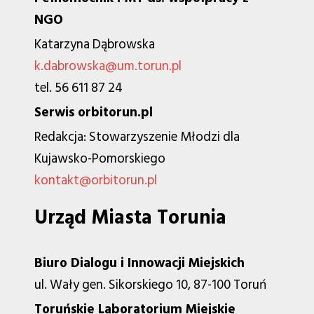
NGO
Katarzyna Dąbrowska
k.dabrowska@um.torun.pl
tel. 56 611 87 24
Serwis orbitorun.pl
Redakcja: Stowarzyszenie Młodzi dla
Kujawsko-Pomorskiego
kontakt@orbitorun.pl
Urząd Miasta Torunia
Biuro Dialogu i Innowacji Miejskich
ul. Wały gen. Sikorskiego 10, 87-100 Toruń
Toruńskie Laboratorium Miejskie