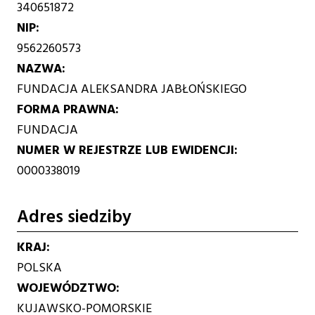
340651872
NIP
9562260573
NAZWA
FUNDACJA ALEKSANDRA JABŁOŃSKIEGO
FORMA PRAWNA
FUNDACJA
NUMER W REJESTRZE LUB EWIDENCJI
0000338019
Adres siedziby
KRAJ
POLSKA
WOJEWÓDZTWO
KUJAWSKO-POMORSKIE