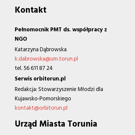
Kontakt
Pełnomocnik PMT ds. współpracy z
NGO
Katarzyna Dąbrowska
k.dabrowska@um.torun.pl
tel. 56 611 87 24
Serwis orbitorun.pl
Redakcja: Stowarzyszenie Młodzi dla
Kujawsko-Pomorskiego
kontakt@orbitorun.pl
Urząd Miasta Torunia