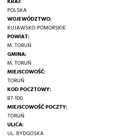
KRAJ
POLSKA
WOJEWÓDZTWO
KUJAWSKO-POMORSKIE
POWIAT
M. TORUŃ
GMINA
M. TORUŃ
MIEJSCOWOŚĆ
TORUŃ
KOD POCZTOWY
87-100
MIEJSCOWOŚĆ POCZTY
TORUŃ
ULICA
UL. BYDGOSKA