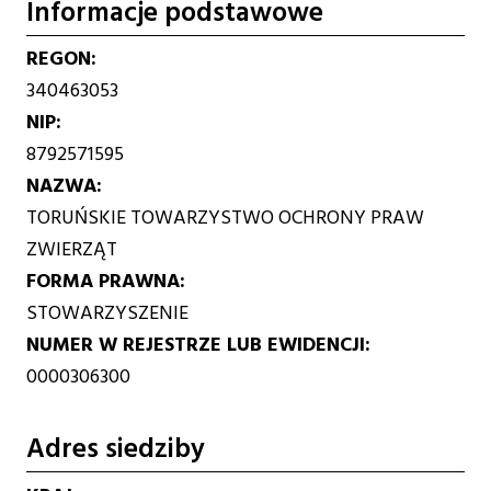
Informacje podstawowe
REGON
340463053
NIP
8792571595
NAZWA
TORUŃSKIE TOWARZYSTWO OCHRONY PRAW
ZWIERZĄT
FORMA PRAWNA
STOWARZYSZENIE
NUMER W REJESTRZE LUB EWIDENCJI
0000306300
Adres siedziby