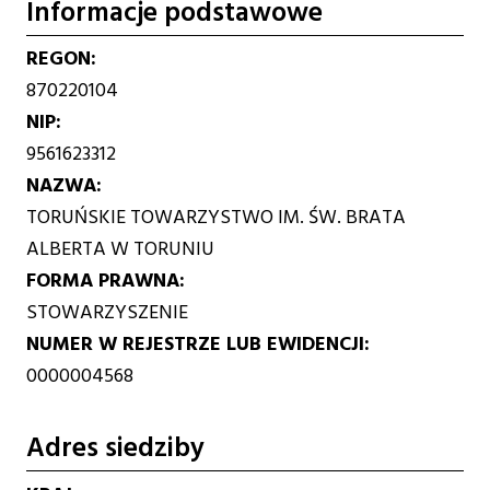
Informacje podstawowe
REGON
870220104
NIP
9561623312
NAZWA
TORUŃSKIE TOWARZYSTWO IM. ŚW. BRATA
ALBERTA W TORUNIU
FORMA PRAWNA
STOWARZYSZENIE
NUMER W REJESTRZE LUB EWIDENCJI
0000004568
Adres siedziby