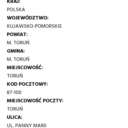
KRAJ
POLSKA
WOJEWÓDZTWO
KUJAWSKO-POMORSKIE
POWIAT
M. TORUŃ
GMINA
M. TORUŃ
MIEJSCOWOŚĆ
TORUŃ
KOD POCZTOWY
87-100
MIEJSCOWOŚĆ POCZTY
TORUŃ
ULICA
UL. PANNY MARII