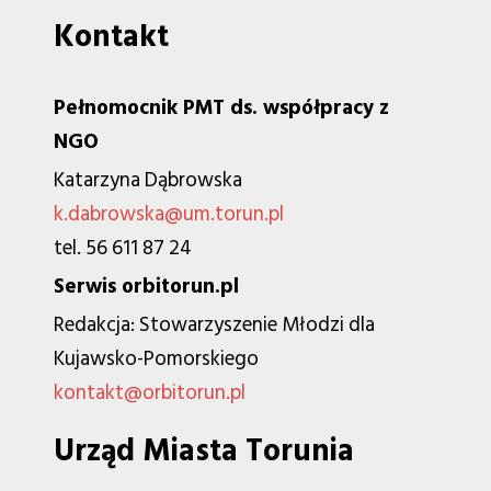
Kontakt
Pełnomocnik PMT ds. współpracy z
NGO
Katarzyna Dąbrowska
k.dabrowska@um.torun.pl
tel. 56 611 87 24
Serwis orbitorun.pl
Redakcja: Stowarzyszenie Młodzi dla
Kujawsko-Pomorskiego
kontakt@orbitorun.pl
Urząd Miasta Torunia