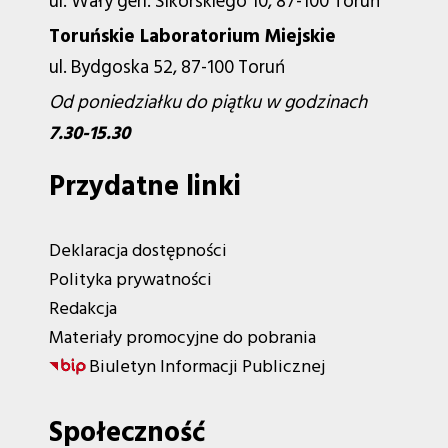
ul. Wały gen. Sikorskiego 10, 87-100 Toruń
Toruńskie Laboratorium Miejskie
ul. Bydgoska 52, 87-100 Toruń
Od poniedziałku do piątku w godzinach
7.30-15.30
Przydatne linki
Deklaracja dostępności
Polityka prywatności
Redakcja
Materiały promocyjne do pobrania
Biuletyn Informacji Publicznej
Społeczność