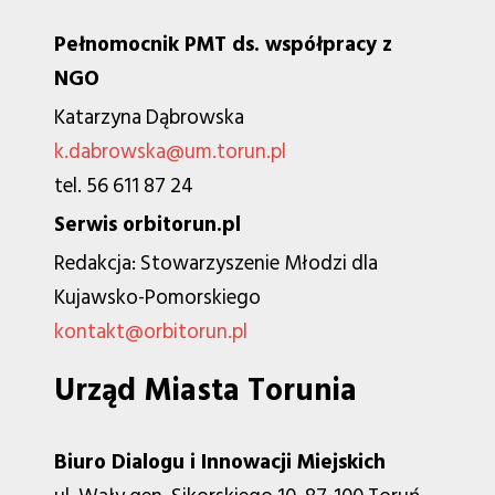
Pełnomocnik PMT ds. współpracy z
NGO
Katarzyna Dąbrowska
k.dabrowska@um.torun.pl
tel. 56 611 87 24
Serwis orbitorun.pl
Redakcja: Stowarzyszenie Młodzi dla
Kujawsko-Pomorskiego
kontakt@orbitorun.pl
Urząd Miasta Torunia
Biuro Dialogu i Innowacji Miejskich