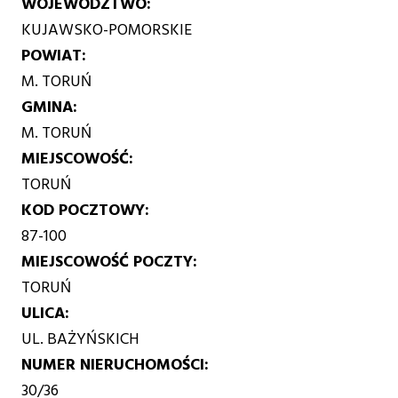
WOJEWÓDZTWO
KUJAWSKO-POMORSKIE
POWIAT
M. TORUŃ
GMINA
M. TORUŃ
MIEJSCOWOŚĆ
TORUŃ
KOD POCZTOWY
87-100
MIEJSCOWOŚĆ POCZTY
TORUŃ
ULICA
UL. BAŻYŃSKICH
NUMER NIERUCHOMOŚCI
30/36