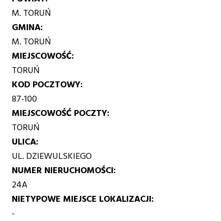
M. TORUŃ
GMINA
M. TORUŃ
MIEJSCOWOŚĆ
TORUŃ
KOD POCZTOWY
87-100
MIEJSCOWOŚĆ POCZTY
TORUŃ
ULICA
UL. DZIEWULSKIEGO
NUMER NIERUCHOMOŚCI
24A
NIETYPOWE MIEJSCE LOKALIZACJI
-