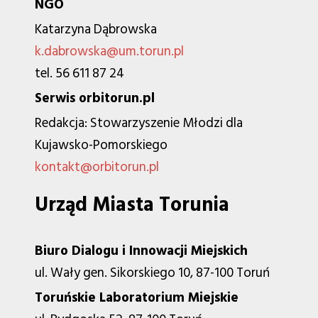
NGO
Katarzyna Dąbrowska
k.dabrowska@um.torun.pl
tel. 56 611 87 24
Serwis orbitorun.pl
Redakcja: Stowarzyszenie Młodzi dla
Kujawsko-Pomorskiego
kontakt@orbitorun.pl
Urząd Miasta Torunia
Biuro Dialogu i Innowacji Miejskich
ul. Wały gen. Sikorskiego 10, 87-100 Toruń
Toruńskie Laboratorium Miejskie