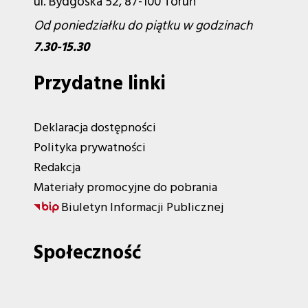
ul. Bydgoska 52, 87-100 Toruń
Od poniedziałku do piątku w godzinach
7.30-15.30
Przydatne linki
Deklaracja dostępności
Polityka prywatności
Redakcja
Materiały promocyjne do pobrania
Biuletyn Informacji Publicznej
Społeczność