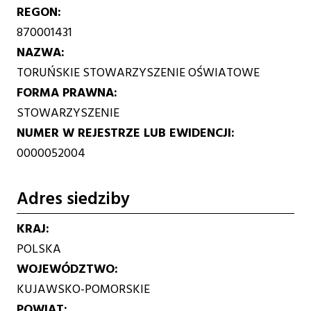
REGON
870001431
NAZWA
TORUŃSKIE STOWARZYSZENIE OŚWIATOWE
FORMA PRAWNA
STOWARZYSZENIE
NUMER W REJESTRZE LUB EWIDENCJI
0000052004
Adres siedziby
KRAJ
POLSKA
WOJEWÓDZTWO
KUJAWSKO-POMORSKIE
POWIAT