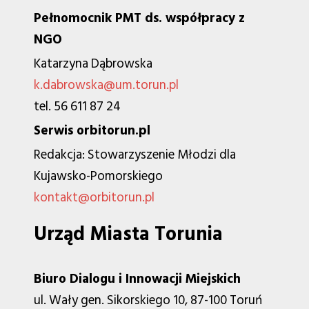
Pełnomocnik PMT ds. współpracy z
NGO
Katarzyna Dąbrowska
k.dabrowska@um.torun.pl
tel. 56 611 87 24
Serwis orbitorun.pl
Redakcja: Stowarzyszenie Młodzi dla
Kujawsko-Pomorskiego
kontakt@orbitorun.pl
Urząd Miasta Torunia
Biuro Dialogu i Innowacji Miejskich
ul. Wały gen. Sikorskiego 10, 87-100 Toruń