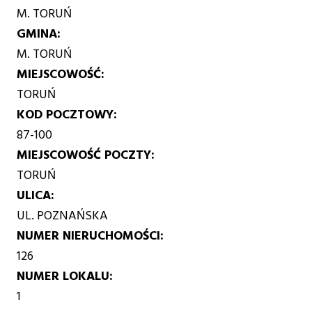
M. TORUŃ
GMINA
M. TORUŃ
MIEJSCOWOŚĆ
TORUŃ
KOD POCZTOWY
87-100
MIEJSCOWOŚĆ POCZTY
TORUŃ
ULICA
UL. POZNAŃSKA
NUMER NIERUCHOMOŚCI
126
NUMER LOKALU
1