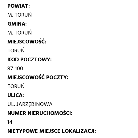
POWIAT
M. TORUŃ
GMINA
M. TORUŃ
MIEJSCOWOŚĆ
TORUŃ
KOD POCZTOWY
87-100
MIEJSCOWOŚĆ POCZTY
TORUŃ
ULICA
UL. JARZĘBINOWA
NUMER NIERUCHOMOŚCI
14
NIETYPOWE MIEJSCE LOKALIZACJI