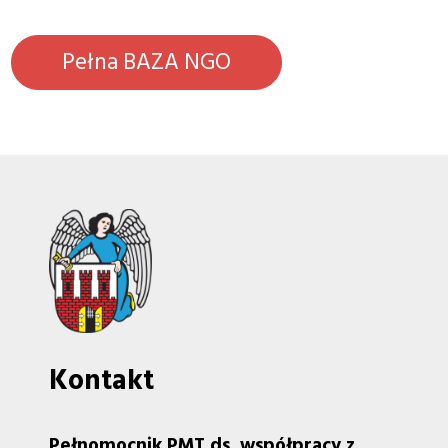
Pełna BAZA NGO
Kontakt
Pełnomocnik PMT ds. współpracy z