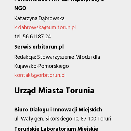
NGO
Katarzyna Dąbrowska
k.dabrowska@um.torun.pl
tel. 56 611 87 24
Serwis orbitorun.pl
Redakcja: Stowarzyszenie Młodzi dla
Kujawsko-Pomorskiego
kontakt@orbitorun.pl
Urząd Miasta Torunia
Biuro Dialogu i Innowacji Miejskich
ul. Wały gen. Sikorskiego 10, 87-100 Toruń
Toruńskie Laboratorium Miejskie