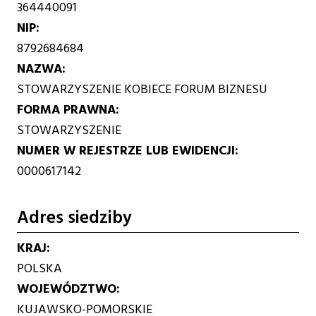
364440091
NIP
8792684684
NAZWA
STOWARZYSZENIE KOBIECE FORUM BIZNESU
FORMA PRAWNA
STOWARZYSZENIE
NUMER W REJESTRZE LUB EWIDENCJI
0000617142
Adres siedziby
KRAJ
POLSKA
WOJEWÓDZTWO
KUJAWSKO-POMORSKIE