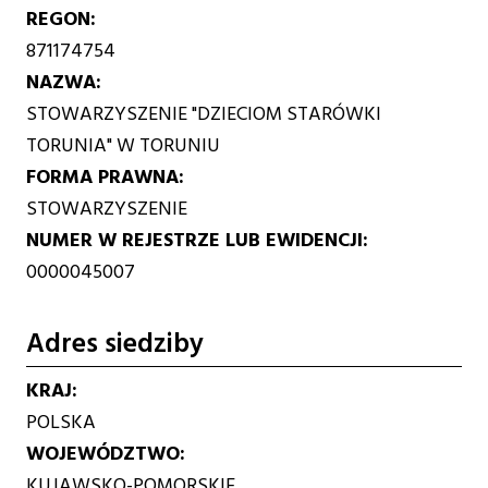
REGON
871174754
NAZWA
STOWARZYSZENIE "DZIECIOM STARÓWKI
TORUNIA" W TORUNIU
FORMA PRAWNA
STOWARZYSZENIE
NUMER W REJESTRZE LUB EWIDENCJI
0000045007
Adres siedziby
KRAJ
POLSKA
WOJEWÓDZTWO
KUJAWSKO-POMORSKIE