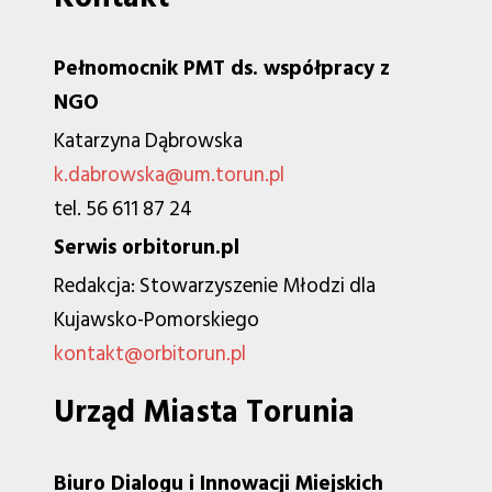
Pełnomocnik PMT ds. współpracy z
NGO
Katarzyna Dąbrowska
k.dabrowska@um.torun.pl
tel. 56 611 87 24
Serwis orbitorun.pl
Redakcja: Stowarzyszenie Młodzi dla
Kujawsko-Pomorskiego
kontakt@orbitorun.pl
Urząd Miasta Torunia
Biuro Dialogu i Innowacji Miejskich