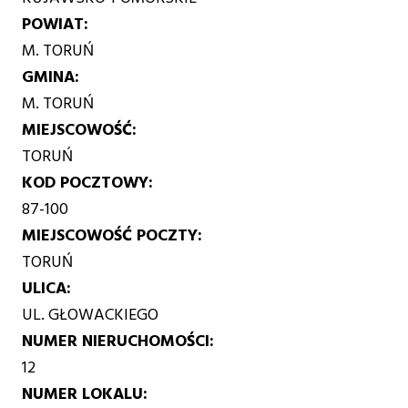
POWIAT
M. TORUŃ
GMINA
M. TORUŃ
MIEJSCOWOŚĆ
TORUŃ
KOD POCZTOWY
87-100
MIEJSCOWOŚĆ POCZTY
TORUŃ
ULICA
UL. GŁOWACKIEGO
NUMER NIERUCHOMOŚCI
12
NUMER LOKALU