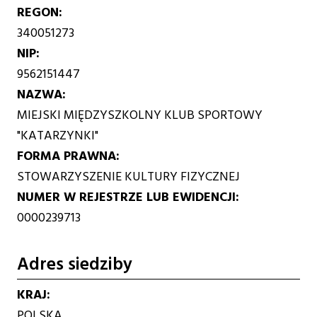
REGON
340051273
NIP
9562151447
NAZWA
MIEJSKI MIĘDZYSZKOLNY KLUB SPORTOWY
"KATARZYNKI"
FORMA PRAWNA
STOWARZYSZENIE KULTURY FIZYCZNEJ
NUMER W REJESTRZE LUB EWIDENCJI
0000239713
Adres siedziby
KRAJ
POLSKA