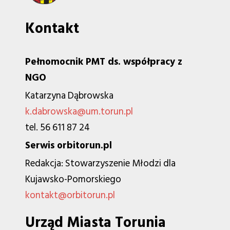
Kontakt
Pełnomocnik PMT ds. współpracy z
NGO
Katarzyna Dąbrowska
k.dabrowska@um.torun.pl
tel. 56 611 87 24
Serwis orbitorun.pl
Redakcja: Stowarzyszenie Młodzi dla
Kujawsko-Pomorskiego
kontakt@orbitorun.pl
Urząd Miasta Torunia