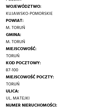
WOJEWÓDZTWO
KUJAWSKO-POMORSKIE
POWIAT
M. TORUŃ
GMINA
M. TORUŃ
MIEJSCOWOŚĆ
TORUŃ
KOD POCZTOWY
87-100
MIEJSCOWOŚĆ POCZTY
TORUŃ
ULICA
UL. MATEJKI
NUMER NIERUCHOMOŚCI