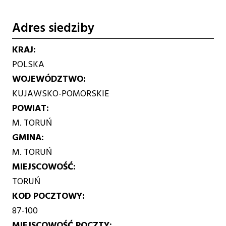
Adres siedziby
KRAJ
POLSKA
WOJEWÓDZTWO
KUJAWSKO-POMORSKIE
POWIAT
M. TORUŃ
GMINA
M. TORUŃ
MIEJSCOWOŚĆ
TORUŃ
KOD POCZTOWY
87-100
MIEJSCOWOŚĆ POCZTY