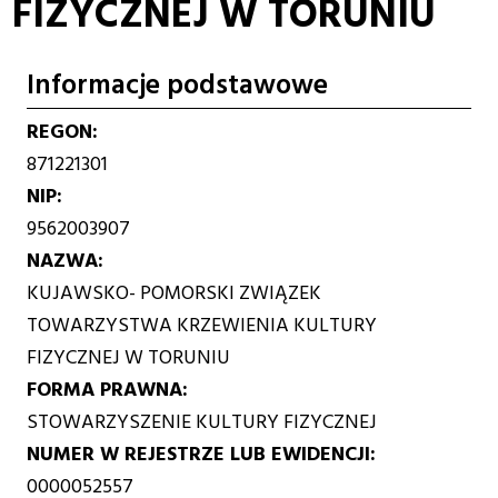
FIZYCZNEJ W TORUNIU
Informacje podstawowe
REGON
871221301
NIP
9562003907
NAZWA
KUJAWSKO- POMORSKI ZWIĄZEK
TOWARZYSTWA KRZEWIENIA KULTURY
FIZYCZNEJ W TORUNIU
FORMA PRAWNA
STOWARZYSZENIE KULTURY FIZYCZNEJ
NUMER W REJESTRZE LUB EWIDENCJI
0000052557