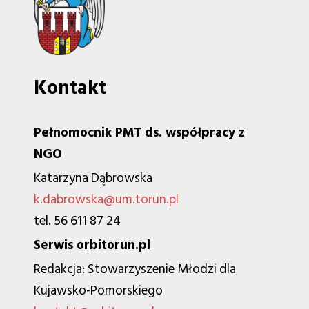
Kontakt
Pełnomocnik PMT ds. współpracy z
NGO
Katarzyna Dąbrowska
k.dabrowska@um.torun.pl
tel. 56 611 87 24
Serwis orbitorun.pl
Redakcja: Stowarzyszenie Młodzi dla
Kujawsko-Pomorskiego