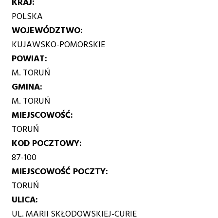
KRAJ
POLSKA
WOJEWÓDZTWO
KUJAWSKO-POMORSKIE
POWIAT
M. TORUŃ
GMINA
M. TORUŃ
MIEJSCOWOŚĆ
TORUŃ
KOD POCZTOWY
87-100
MIEJSCOWOŚĆ POCZTY
TORUŃ
ULICA
UL. MARII SKŁODOWSKIEJ-CURIE