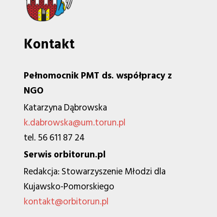
Kontakt
Pełnomocnik PMT ds. współpracy z
NGO
Katarzyna Dąbrowska
k.dabrowska@um.torun.pl
tel. 56 611 87 24
Serwis orbitorun.pl
Redakcja: Stowarzyszenie Młodzi dla
Kujawsko-Pomorskiego
kontakt@orbitorun.pl