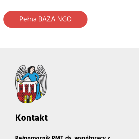
Pełna BAZA NGO
Kontakt
Pełnomocnik PMT ds. współpracy z