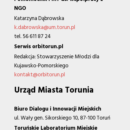
NGO
Katarzyna Dąbrowska
k.dabrowska@um.torun.pl
tel. 56 611 87 24
Serwis orbitorun.pl
Redakcja: Stowarzyszenie Młodzi dla
Kujawsko-Pomorskiego
kontakt@orbitorun.pl
Urząd Miasta Torunia
Biuro Dialogu i Innowacji Miejskich
ul. Wały gen. Sikorskiego 10, 87-100 Toruń
Toruńskie Laboratorium Miejskie