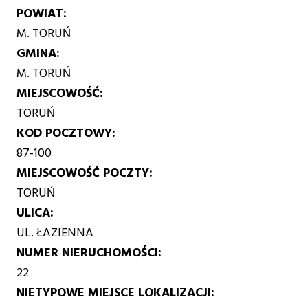
POWIAT
M. TORUŃ
GMINA
M. TORUŃ
MIEJSCOWOŚĆ
TORUŃ
KOD POCZTOWY
87-100
MIEJSCOWOŚĆ POCZTY
TORUŃ
ULICA
UL. ŁAZIENNA
NUMER NIERUCHOMOŚCI
22
NIETYPOWE MIEJSCE LOKALIZACJI