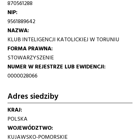
870561288
NIP
9561889642
NAZWA
KLUB INTELIGENCJI KATOLICKIEJ W TORUNIU
FORMA PRAWNA
STOWARZYSZENIE
NUMER W REJESTRZE LUB EWIDENCJI
0000028066
Adres siedziby
KRAJ
POLSKA
WOJEWÓDZTWO
KUJAWSKO-POMORSKIE