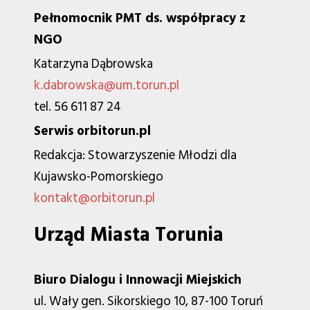
Pełnomocnik PMT ds. współpracy z
NGO
Katarzyna Dąbrowska
k.dabrowska@um.torun.pl
tel. 56 611 87 24
Serwis orbitorun.pl
Redakcja: Stowarzyszenie Młodzi dla
Kujawsko-Pomorskiego
kontakt@orbitorun.pl
Urząd Miasta Torunia
Biuro Dialogu i Innowacji Miejskich
ul. Wały gen. Sikorskiego 10, 87-100 Toruń