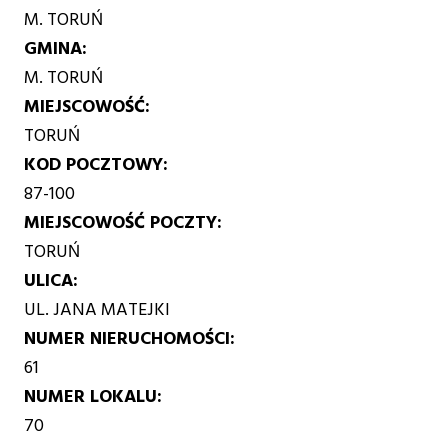
M. TORUŃ
GMINA
M. TORUŃ
MIEJSCOWOŚĆ
TORUŃ
KOD POCZTOWY
87-100
MIEJSCOWOŚĆ POCZTY
TORUŃ
ULICA
UL. JANA MATEJKI
NUMER NIERUCHOMOŚCI
61
NUMER LOKALU
70