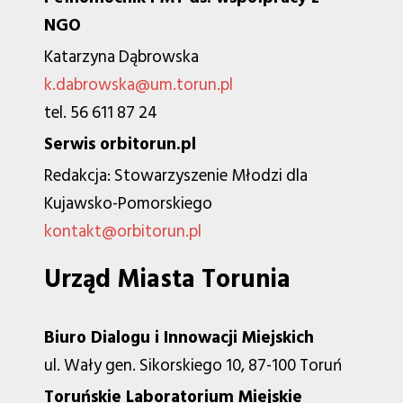
NGO
Katarzyna Dąbrowska
k.dabrowska@um.torun.pl
tel. 56 611 87 24
Serwis orbitorun.pl
Redakcja: Stowarzyszenie Młodzi dla
Kujawsko-Pomorskiego
kontakt@orbitorun.pl
Urząd Miasta Torunia
Biuro Dialogu i Innowacji Miejskich
ul. Wały gen. Sikorskiego 10, 87-100 Toruń
Toruńskie Laboratorium Miejskie