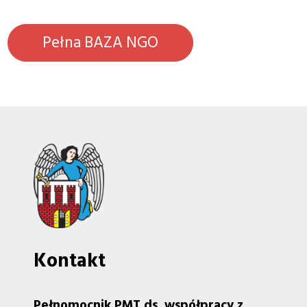
Pełna BAZA NGO
Kontakt
Pełnomocnik PMT ds. współpracy z