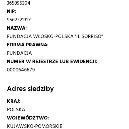
365895304
NIP
9562321317
NAZWA
FUNDACJA WŁOSKO-POLSKA "IL SORRISO"
FORMA PRAWNA
FUNDACJA
NUMER W REJESTRZE LUB EWIDENCJI
0000646679
Adres siedziby
KRAJ
POLSKA
WOJEWÓDZTWO
KUJAWSKO-POMORSKIE