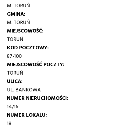
M. TORUŃ
GMINA
M. TORUŃ
MIEJSCOWOŚĆ
TORUŃ
KOD POCZTOWY
87-100
MIEJSCOWOŚĆ POCZTY
TORUŃ
ULICA
UL. BANKOWA
NUMER NIERUCHOMOŚCI
14/16
NUMER LOKALU
18