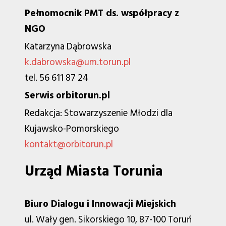
Pełnomocnik PMT ds. współpracy z
NGO
Katarzyna Dąbrowska
k.dabrowska@um.torun.pl
tel. 56 611 87 24
Serwis orbitorun.pl
Redakcja: Stowarzyszenie Młodzi dla
Kujawsko-Pomorskiego
kontakt@orbitorun.pl
Urząd Miasta Torunia
Biuro Dialogu i Innowacji Miejskich
ul. Wały gen. Sikorskiego 10, 87-100 Toruń