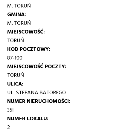
M. TORUŃ
GMINA
M. TORUŃ
MIEJSCOWOŚĆ
TORUŃ
KOD POCZTOWY
87-100
MIEJSCOWOŚĆ POCZTY
TORUŃ
ULICA
UL. STEFANA BATOREGO
NUMER NIERUCHOMOŚCI
35I
NUMER LOKALU
2