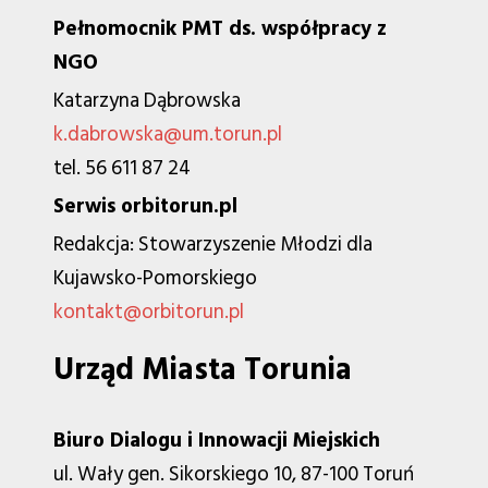
Pełnomocnik PMT ds. współpracy z
NGO
Katarzyna Dąbrowska
k.dabrowska@um.torun.pl
tel. 56 611 87 24
Serwis orbitorun.pl
Redakcja: Stowarzyszenie Młodzi dla
Kujawsko-Pomorskiego
kontakt@orbitorun.pl
Urząd Miasta Torunia
Biuro Dialogu i Innowacji Miejskich
ul. Wały gen. Sikorskiego 10, 87-100 Toruń