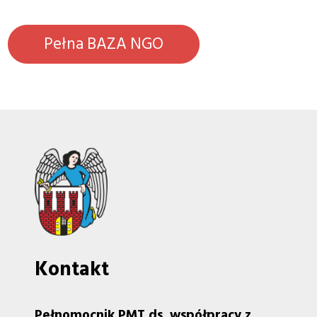
Pełna BAZA NGO
Kontakt
Pełnomocnik PMT ds. współpracy z