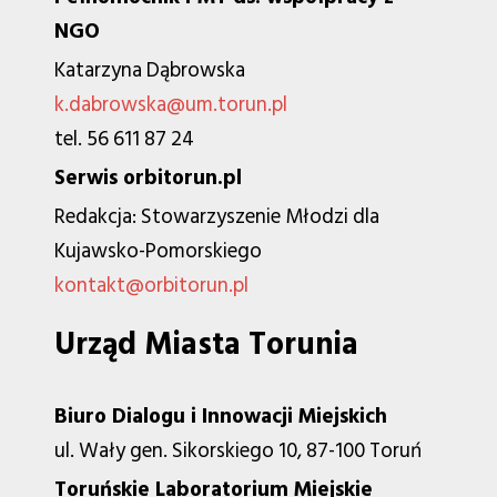
NGO
Katarzyna Dąbrowska
k.dabrowska@um.torun.pl
tel. 56 611 87 24
Serwis orbitorun.pl
Redakcja: Stowarzyszenie Młodzi dla
Kujawsko-Pomorskiego
kontakt@orbitorun.pl
Urząd Miasta Torunia
Biuro Dialogu i Innowacji Miejskich
ul. Wały gen. Sikorskiego 10, 87-100 Toruń
Toruńskie Laboratorium Miejskie