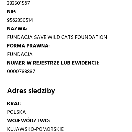
383501567
NIP
9562350514
NAZWA
FUNDACJA SAVE WILD CATS FOUNDATION
FORMA PRAWNA
FUNDACJA
NUMER W REJESTRZE LUB EWIDENCJI
0000788887
Adres siedziby
KRAJ
POLSKA
WOJEWÓDZTWO
KUJAWSKO-POMORSKIE