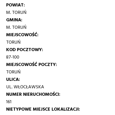
POWIAT
M. TORUŃ
GMINA
M. TORUŃ
MIEJSCOWOŚĆ
TORUŃ
KOD POCZTOWY
87-100
MIEJSCOWOŚĆ POCZTY
TORUŃ
ULICA
UL. WŁOCŁAWSKA
NUMER NIERUCHOMOŚCI
161
NIETYPOWE MIEJSCE LOKALIZACJI