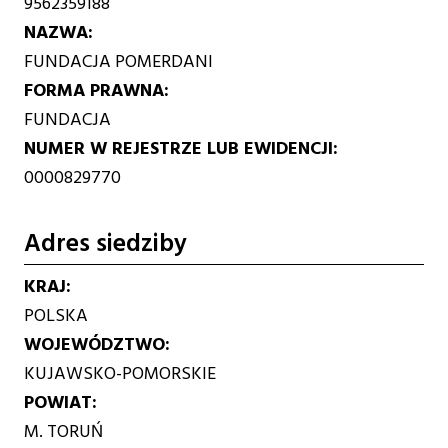
9562359188
NAZWA
FUNDACJA POMERDANI
FORMA PRAWNA
FUNDACJA
NUMER W REJESTRZE LUB EWIDENCJI
0000829770
Adres siedziby
KRAJ
POLSKA
WOJEWÓDZTWO
KUJAWSKO-POMORSKIE
POWIAT
M. TORUŃ