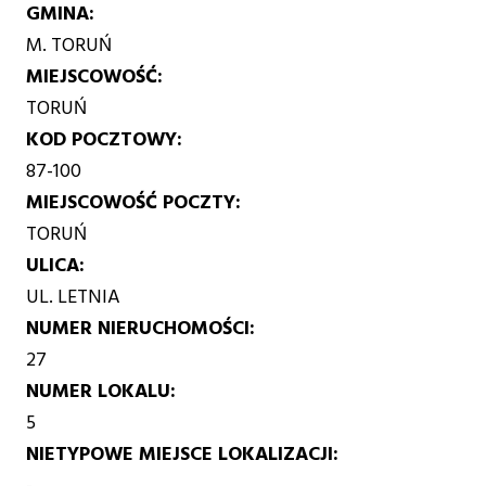
GMINA
M. TORUŃ
MIEJSCOWOŚĆ
TORUŃ
KOD POCZTOWY
87-100
MIEJSCOWOŚĆ POCZTY
TORUŃ
ULICA
UL. LETNIA
NUMER NIERUCHOMOŚCI
27
NUMER LOKALU
5
NIETYPOWE MIEJSCE LOKALIZACJI
-