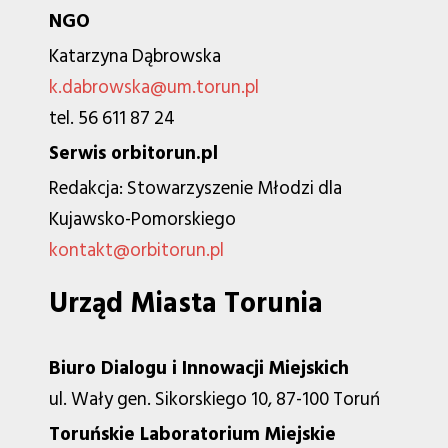
NGO
Katarzyna Dąbrowska
k.dabrowska@um.torun.pl
tel. 56 611 87 24
Serwis orbitorun.pl
Redakcja: Stowarzyszenie Młodzi dla
Kujawsko-Pomorskiego
kontakt@orbitorun.pl
Urząd Miasta Torunia
Biuro Dialogu i Innowacji Miejskich
ul. Wały gen. Sikorskiego 10, 87-100 Toruń
Toruńskie Laboratorium Miejskie