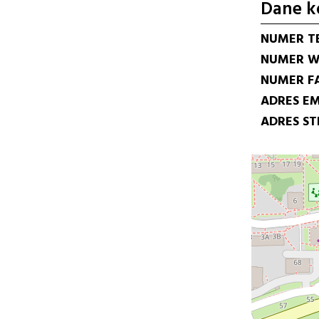
Dane k
NUMER T
NUMER W
NUMER F
ADRES EM
ADRES S