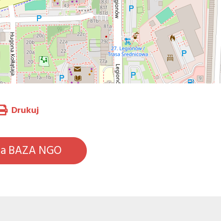
Drukuj
na BAZA NGO