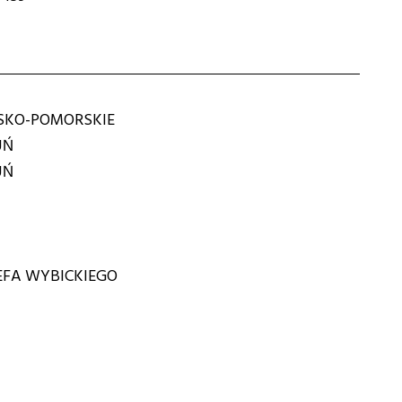
KO-POMORSKIE
UŃ
UŃ
ZEFA WYBICKIEGO