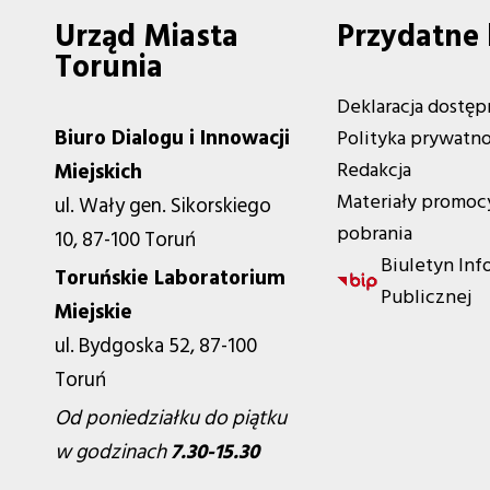
Urząd Miasta
Przydatne 
Torunia
Deklaracja dostęp
Biuro Dialogu i Innowacji
Polityka prywatno
Redakcja
Miejskich
Materiały promoc
ul. Wały gen. Sikorskiego
pobrania
10, 87-100 Toruń
Biuletyn Inf
Toruńskie Laboratorium
Publicznej
Miejskie
ul. Bydgoska 52, 87-100
Toruń
Od poniedziałku do piątku
w godzinach
7.30-15.30