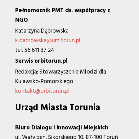
Pełnomocnik PMT ds. współpracy z
NGO
Katarzyna Dąbrowska
k.dabrowska@um.torun.pl
tel. 56 611 87 24
Serwis orbitorun.pl
Redakcja: Stowarzyszenie Młodzi dla
Kujawsko-Pomorskiego
kontakt@orbitorun.pl
Urząd Miasta Torunia
Biuro Dialogu i Innowacji Miejskich
ul. Wały gen. Sikorskiego 10, 87-100 Toruń