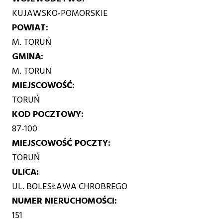
KUJAWSKO-POMORSKIE
POWIAT
M. TORUŃ
GMINA
M. TORUŃ
MIEJSCOWOŚĆ
TORUŃ
KOD POCZTOWY
87-100
MIEJSCOWOŚĆ POCZTY
TORUŃ
ULICA
UL. BOLESŁAWA CHROBREGO
NUMER NIERUCHOMOŚCI
151