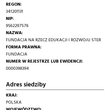
REGON
341201131
NIP
9562297576
NAZWA
FUNDACJA NA RZECZ EDUKACJI I ROZWOJU STER
FORMA PRAWNA
FUNDACJA
NUMER W REJESTRZE LUB EWIDENCJI
0000398394
Adres siedziby
KRAJ
POLSKA
WOJEWÓDZTWO