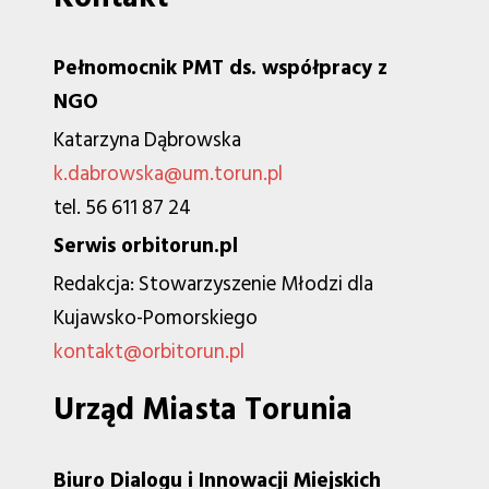
Pełnomocnik PMT ds. współpracy z
NGO
Katarzyna Dąbrowska
k.dabrowska@um.torun.pl
tel. 56 611 87 24
Serwis orbitorun.pl
Redakcja: Stowarzyszenie Młodzi dla
Kujawsko-Pomorskiego
kontakt@orbitorun.pl
Urząd Miasta Torunia
Biuro Dialogu i Innowacji Miejskich