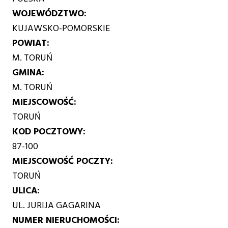
WOJEWÓDZTWO
KUJAWSKO-POMORSKIE
POWIAT
M. TORUŃ
GMINA
M. TORUŃ
MIEJSCOWOŚĆ
TORUŃ
KOD POCZTOWY
87-100
MIEJSCOWOŚĆ POCZTY
TORUŃ
ULICA
UL. JURIJA GAGARINA
NUMER NIERUCHOMOŚCI