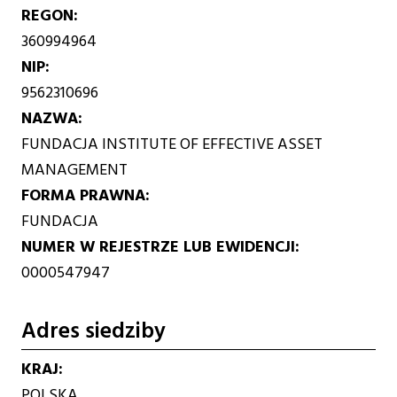
REGON
360994964
NIP
9562310696
NAZWA
FUNDACJA INSTITUTE OF EFFECTIVE ASSET
MANAGEMENT
FORMA PRAWNA
FUNDACJA
NUMER W REJESTRZE LUB EWIDENCJI
0000547947
Adres siedziby
KRAJ
POLSKA