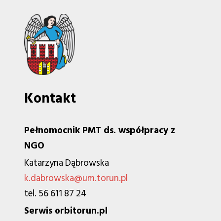
Kontakt
Pełnomocnik PMT ds. współpracy z
NGO
Katarzyna Dąbrowska
k.dabrowska@um.torun.pl
tel. 56 611 87 24
Serwis orbitorun.pl