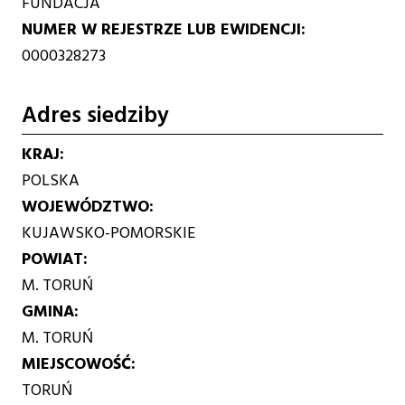
FUNDACJA
NUMER W REJESTRZE LUB EWIDENCJI
0000328273
Adres siedziby
KRAJ
POLSKA
WOJEWÓDZTWO
KUJAWSKO-POMORSKIE
POWIAT
M. TORUŃ
GMINA
M. TORUŃ
MIEJSCOWOŚĆ
TORUŃ