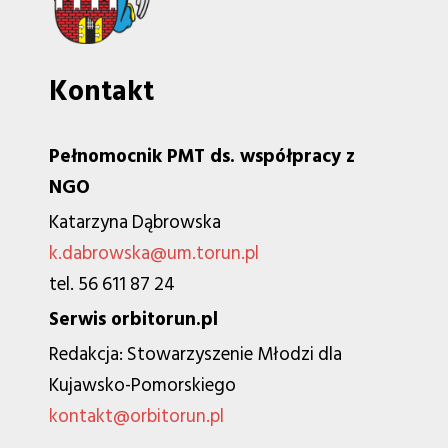
Kontakt
Pełnomocnik PMT ds. współpracy z
NGO
Katarzyna Dąbrowska
k.dabrowska@um.torun.pl
tel. 56 611 87 24
Serwis orbitorun.pl
Redakcja: Stowarzyszenie Młodzi dla
Kujawsko-Pomorskiego
kontakt@orbitorun.pl