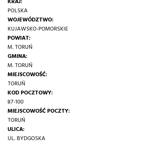
KRAJ
POLSKA
WOJEWÓDZTWO
KUJAWSKO-POMORSKIE
POWIAT
M. TORUŃ
GMINA
M. TORUŃ
MIEJSCOWOŚĆ
TORUŃ
KOD POCZTOWY
87-100
MIEJSCOWOŚĆ POCZTY
TORUŃ
ULICA
UL. BYDGOSKA