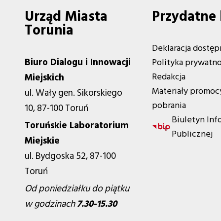
Urząd Miasta
Przydatne 
Torunia
Deklaracja dostęp
Biuro Dialogu i Innowacji
Polityka prywatno
Redakcja
Miejskich
Materiały promoc
ul. Wały gen. Sikorskiego
pobrania
10, 87-100 Toruń
Biuletyn Inf
Toruńskie Laboratorium
Publicznej
Miejskie
ul. Bydgoska 52, 87-100
Toruń
Od poniedziałku do piątku
w godzinach
7.30-15.30