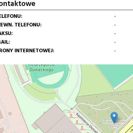
ontaktowe
ELEFONU
-
EWN. TELEFONU
-
AKSU
-
AIL
-
TRONY INTERNETOWEJ
-