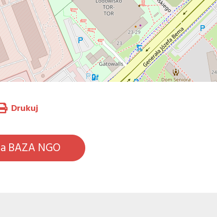
Drukuj
na BAZA NGO