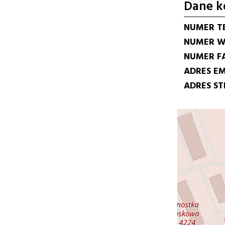
Dane k
NUMER T
NUMER W
NUMER F
ADRES EM
ADRES S