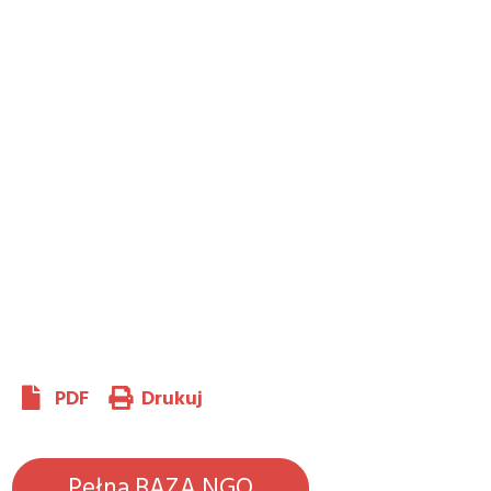
PDF
Drukuj
Pełna BAZA NGO