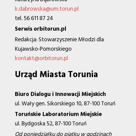
k.dabrowska@um.torun.pl
tel. 56 611 87 24
Serwis orbitorun.pl
Redakcja: Stowarzyszenie Młodzi dla
Kujawsko-Pomorskiego
kontakt@orbitorun.pl
Urząd Miasta Torunia
Biuro Dialogu i Innowacji Miejskich
ul. Wały gen. Sikorskiego 10, 87-100 Toruń
Toruńskie Laboratorium Miejskie
ul. Bydgoska 52, 87-100 Toruń
Od poniedziałku do piątku w godzinach