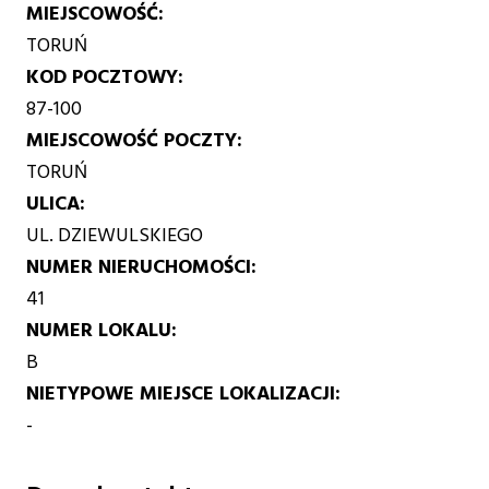
MIEJSCOWOŚĆ
TORUŃ
KOD POCZTOWY
87-100
MIEJSCOWOŚĆ POCZTY
TORUŃ
ULICA
UL. DZIEWULSKIEGO
NUMER NIERUCHOMOŚCI
41
NUMER LOKALU
B
NIETYPOWE MIEJSCE LOKALIZACJI
-