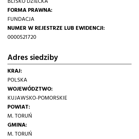
BLISKO DZIECKA
FORMA PRAWNA
FUNDACJA
NUMER W REJESTRZE LUB EWIDENCJI
0000521720
Adres siedziby
KRAJ
POLSKA
WOJEWÓDZTWO
KUJAWSKO-POMORSKIE
POWIAT
M. TORUŃ
GMINA
M. TORUŃ