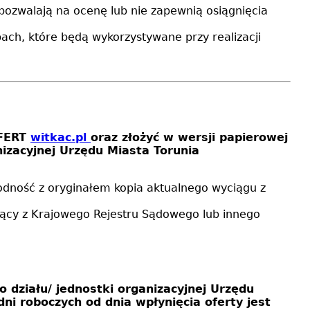
pozwalają na ocenę lub nie zapewnią osiągnięcia
bach, które będą wykorzystywane przy realizacji
OFERT
witkac.pl
oraz złożyć w wersji papierowej
izacyjnej Urzędu Miasta Torunia
odność z oryginałem kopia aktualnego wyciągu z
jący z Krajowego Rejestru Sądowego lub innego
działu/ jednostki organizacyjnej Urzędu
ni roboczych od dnia wpłynięcia oferty jest