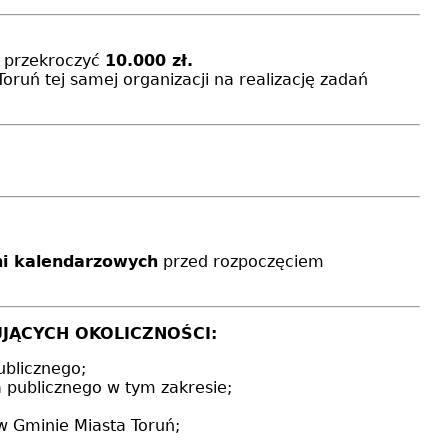
e przekroczyć
10.000 zł.
ń tej samej organizacji na realizację zadań
ni kalendarzowych
przed rozpoczęciem
UJĄCYCH OKOLICZNOŚCI:
ublicznego;
a publicznego w tym zakresie;
 w Gminie Miasta Toruń;