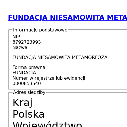
FUNDACJA NIESAMOWITA MET
Informacje podstawowe
NIP
8792723993
Nazwa
FUNDACJA NIESAMOWITA METAMORFOZA
Forma prawna
FUNDACJA
Numer w rejestrze lub ewidencji
0000853540
Adres siedziby
Kraj
Polska
Województwo