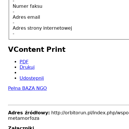
-
Numer faksu
-
Adres email
-
Adres strony internetowej
-
VContent Print
PDF
Drukuj
Udostępnij
Pełna BAZA NGO
Adres źródłowy:
http://orbitorun.pl/index.php/ws
metamorfoza
Załączniki