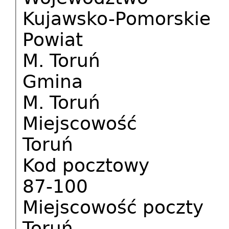
Kujawsko-Pomorskie
Powiat
M. Toruń
Gmina
M. Toruń
Miejscowość
Toruń
Kod pocztowy
87-100
Miejscowość poczty
Toruń