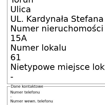
Ulica
UL. Kardynała Stefan
Numer nieruchomości
15A
Numer lokalu
61
Nietypowe miejsce loka
-
Dane kontaktowe
Numer telefonu
-
Numer wewn. telefonu