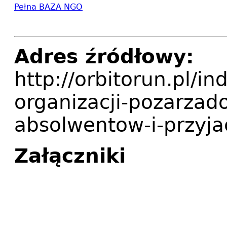
Pełna BAZA NGO
Adres źródłowy:
http://orbitorun.pl/i
organizacji-pozarza
absolwentow-i-przyjac
Załączniki