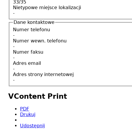
33/35
Nietypowe miejsce lokalizacji
-
Dane kontaktowe
Numer telefonu
-
Numer wewn. telefonu
-
Numer faksu
-
Adres email
-
Adres strony internetowej
-
VContent Print
PDF
Drukuj
Udostępnij