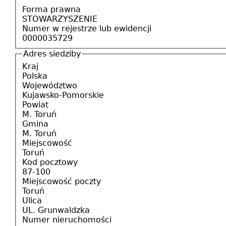
Forma prawna
STOWARZYSZENIE
Numer w rejestrze lub ewidencji
0000035729
Adres siedziby
Kraj
Polska
Województwo
Kujawsko-Pomorskie
Powiat
M. Toruń
Gmina
M. Toruń
Miejscowość
Toruń
Kod pocztowy
87-100
Miejscowość poczty
Toruń
Ulica
UL. Grunwaldzka
Numer nieruchomości