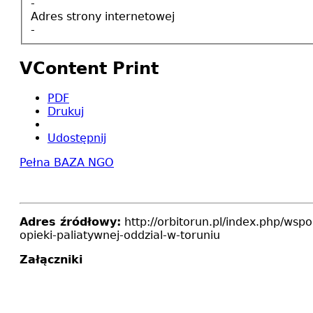
-
Adres strony internetowej
-
VContent Print
PDF
Drukuj
Udostępnij
Pełna BAZA NGO
Adres źródłowy:
http://orbitorun.pl/index.php/wsp
opieki-paliatywnej-oddzial-w-toruniu
Załączniki