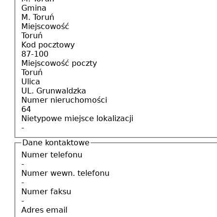
Gmina
M. Toruń
Miejscowość
Toruń
Kod pocztowy
87-100
Miejscowość poczty
Toruń
Ulica
UL. Grunwaldzka
Numer nieruchomości
64
Nietypowe miejsce lokalizacji
-
Dane kontaktowe
Numer telefonu
-
Numer wewn. telefonu
-
Numer faksu
-
Adres email