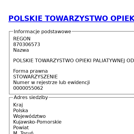
POLSKIE TOWARZYSTWO OPIEK
Informacje podstawowe
REGON
870306573
Nazwa
POLSKIE TOWARZYSTWO OPIEKI PALIATYWNEJ O
Forma prawna
STOWARZYSZENIE
Numer w rejestrze lub ewidencji
0000055062
Adres siedziby
Kraj
Polska
Województwo
Kujawsko-Pomorskie
Powiat
M. Toruń