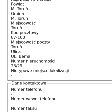
Powiat
M. Toruń
Gmina
M. Toruń
Miejscowość
Toruń
Kod pocztowy
87-100
Miejscowość poczty
Toruń
Ulica
UL. Bema
Numer nieruchomości
23/29
Nietypowe miejsce lokalizacji
-
Dane kontaktowe
Numer telefonu
-
Numer wewn. telefonu
-
Numer faksu