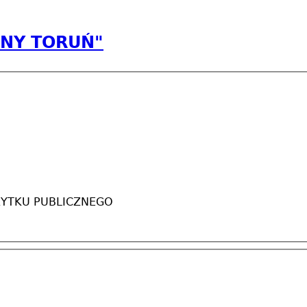
ZNY TORUŃ"
ŻYTKU PUBLICZNEGO