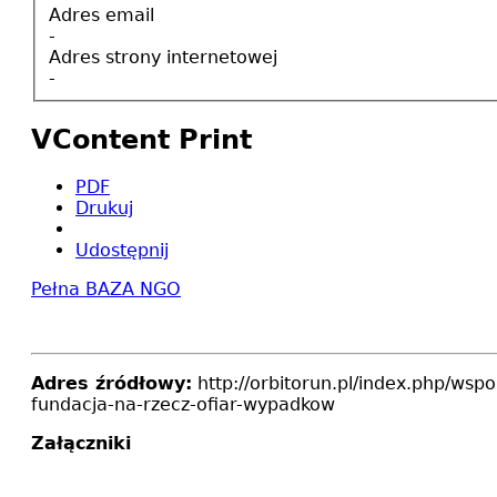
Adres email
-
Adres strony internetowej
-
VContent Print
PDF
Drukuj
Udostępnij
Pełna BAZA NGO
Adres źródłowy:
http://orbitorun.pl/index.php/wsp
fundacja-na-rzecz-ofiar-wypadkow
Załączniki