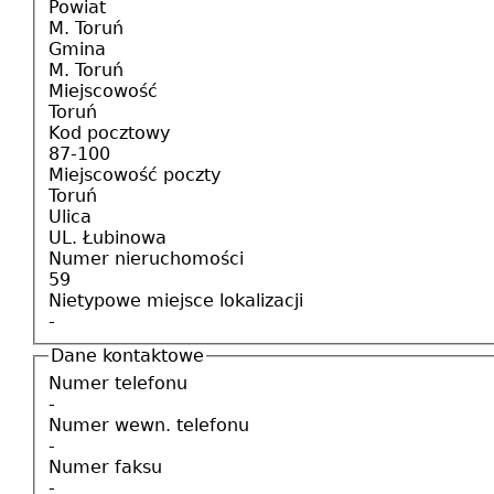
Powiat
M. Toruń
Gmina
M. Toruń
Miejscowość
Toruń
Kod pocztowy
87-100
Miejscowość poczty
Toruń
Ulica
UL. Łubinowa
Numer nieruchomości
59
Nietypowe miejsce lokalizacji
-
Dane kontaktowe
Numer telefonu
-
Numer wewn. telefonu
-
Numer faksu
-