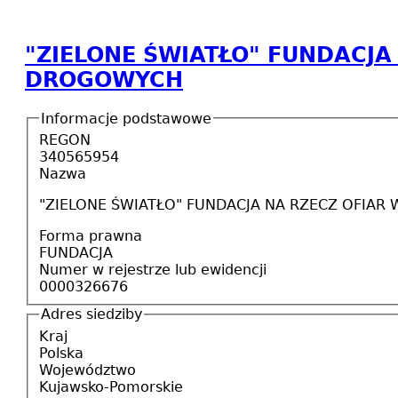
"ZIELONE ŚWIATŁO" FUNDACJ
DROGOWYCH
Informacje podstawowe
REGON
340565954
Nazwa
"ZIELONE ŚWIATŁO" FUNDACJA NA RZECZ OFIA
Forma prawna
FUNDACJA
Numer w rejestrze lub ewidencji
0000326676
Adres siedziby
Kraj
Polska
Województwo
Kujawsko-Pomorskie