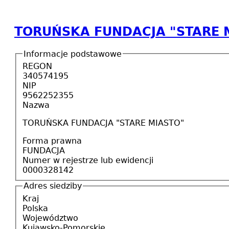
TORUŃSKA FUNDACJA "STARE 
Informacje podstawowe
REGON
340574195
NIP
9562252355
Nazwa
TORUŃSKA FUNDACJA "STARE MIASTO"
Forma prawna
FUNDACJA
Numer w rejestrze lub ewidencji
0000328142
Adres siedziby
Kraj
Polska
Województwo
Kujawsko-Pomorskie