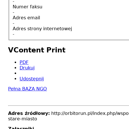
-
Numer faksu
-
Adres email
-
Adres strony internetowej
-
VContent Print
PDF
Drukuj
Udostępnij
Pełna BAZA NGO
Adres źródłowy:
http://orbitorun.pl/index.php/wsp
stare-miasto
Załączniki