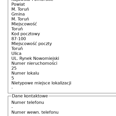
Powiat
M. Toruń
Gmina
M. Toruń
Miejscowość
Toruń
Kod pocztowy
87-100
Miejscowość poczty
Toruń
Ulica
UL. Rynek Nowomiejski
Numer nieruchomości
25
Numer lokalu
5
Nietypowe miejsce lokalizacji
-
Dane kontaktowe
Numer telefonu
-
Numer wewn. telefonu