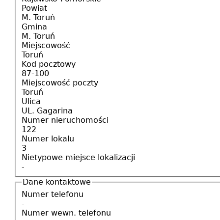
Powiat
M. Toruń
Gmina
M. Toruń
Miejscowość
Toruń
Kod pocztowy
87-100
Miejscowość poczty
Toruń
Ulica
UL. Gagarina
Numer nieruchomości
122
Numer lokalu
3
Nietypowe miejsce lokalizacji
-
Dane kontaktowe
Numer telefonu
-
Numer wewn. telefonu