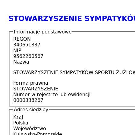
STOWARZYSZENIE SYMPATYKÓ
Informacje podstawowe
REGON
340651837
NIP
9562260567
Nazwa
STOWARZYSZENIE SYMPATYKÓW SPORTU ŻUŻLO
Forma prawna
STOWARZYSZENIE
Numer w rejestrze lub ewidencji
0000338267
Adres siedziby
Kraj
Polska
Województwo
Kujawsko-Pomorskie